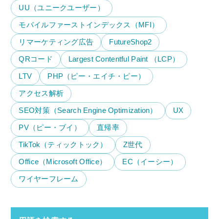
UU（ユニークユーザー）
モバイルファーストインデックス（MFI）
リマーケティング広告
FutureShop2
QRコード
Largest Contentful Paint （LCP）
LTV
PHP（ピー・エイチ・ピー）
アクセス解析
SEO対策（Search Engine Optimization）
UX
PV（ピー・ブイ）
直帰率
TikTok（ティックトック）
Z世代
Office（Microsoft Office）
EC（イーシー）
ワイヤーフレーム