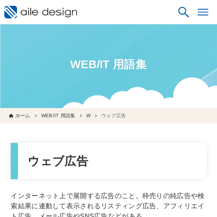
WEB/IT 用語集
ホーム
WEB/IT 用語集
W
ウェブ広告
ウェブ広告
インターネット上で展開する広告のこと。枠売りの純広告や検
索結果に連動して表示されるリスティング広告、アフィリエイ
ト広告、メール広告やSNS広告などがある。