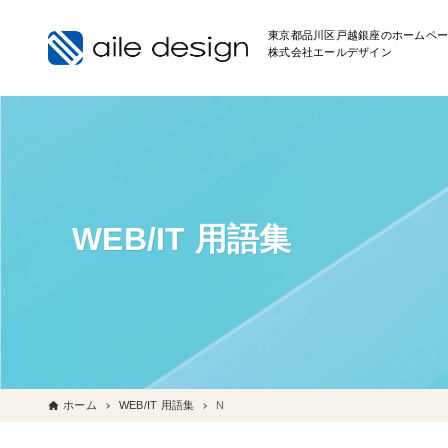
東京都品川区戸越銀座のホームペー
株式会社エールデザイン
WEB/IT 用語集
ホーム
WEB/IT 用語集
N