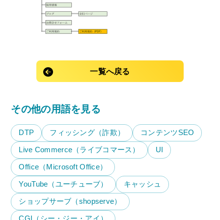
一覧へ戻る
その他の用語を見る
DTP
フィッシング（詐欺）
コンテンツSEO
Live Commerce（ライブコマース）
UI
Office（Microsoft Office）
YouTube（ユーチューブ）
キャッシュ
ショップサーブ（shopserve）
CGI（シー・ジー・アイ）