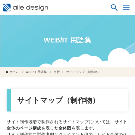
WEB/IT 用語集
ホーム
WEB/IT 用語集
さ行
サイトマップ（制作物）
サイトマップ（制作物）
サイト制作段階で制作されるサイトマップについては、
サイト
全体のページ構成を表した全体図を表します。
サイト制作前に製作者側とクライアント側で、サイト全体のペ