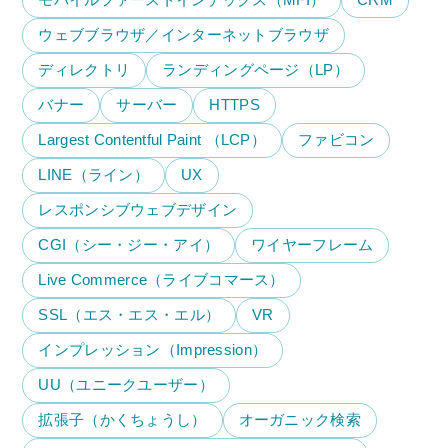
モバイルファーストインデックス（MFI）
CRM
ウェブブラウザ／インターネットブラウザ
ディレクトリ
ランディングページ（LP）
バナー
サーバー
HTTPS
Largest Contentful Paint （LCP）
ファビコン
LINE（ライン）
UX
レスポンシブウェブデザイン
CGI（シー・ジー・アイ）
ワイヤーフレーム
Live Commerce（ライブコマース）
SSL（エス・エス・エル）
VR
インプレッション（Impression）
UU（ユニークユーザー）
拡張子（かくちょうし）
オーガニック検索