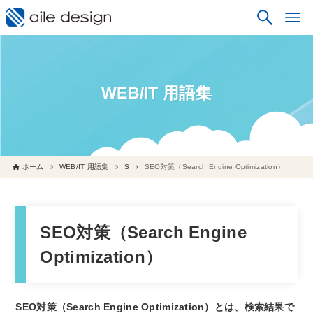
WEB/IT 用語集
ホーム
WEB/IT 用語集
S
SEO対策（Search Engine Optimization）
SEO対策（Search Engine
Optimization）
SEO対策（Search Engine Optimization）とは、検索結果で