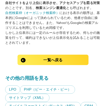
自社サイトをより上位に表示させ、アクセスアップを図る対策
のことです。別名、
検索エンジン最適化
とも呼ばれます。
自然検索枠（オーガニック検索枠）
における表示の順序は、基
本的にGoogleによって決められているため、他者が自由に操
作することはできません。また、Yahoo!もGoogleの検索アル
ゴリズムを利用しているため同様です。
しかし上位表示には一定のルールが存在するため、何らかの施
策を行って、確約はできないが上位表示化を試みることは可能
とされています。
一覧へ戻る
その他の用語を見る
LPO
PHP（ピー・エイチ・ピー）
サイトマップ（XML）