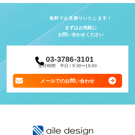
無料でお見積りいたします！
まずはお気軽に
お問い合わせください
03-3786-3101
受付時間 平日 / 9:30〜18:00
メールでのお問い合わせ