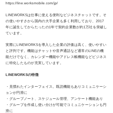
https://line.worksmobile.com/jp/
LINEWORKSは仕事に使える便利なビジネスチャットです。そ
の使いやすさから国内の大手企業も多く利用しており、2017
年に誕生してからたったの1年で契約企業数が約1万社を突破し
ています。
実際にLINEWORKSを導入した企業の評価は高く、使いやすい
と評判です。機能はチャットや音声通話など通常のLINEの機
能だけでなく、カレンダー機能やアドレス帳機能などビジネス
に特化したものが充実しています。
LINEWORKSの特徴
・見慣れたインターフェイス。既読機能もありコミュニケーシ
ョンが円滑に
・グループノート、スケジュール管理、アンケート機能あり
・グループを作成し使い分けが可能でコミュニケーションも円
滑に