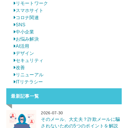
リモートワーク
スマホサイト
コロナ関連
SNS
中小企業
お悩み解決
AI活用
デザイン
セキュリティ
改善
リニューアル
ITリテラシー
最新記事一覧
2026-07-30
そのメール、大丈夫？詐欺メールに騙
されないための5つのポイントを解説