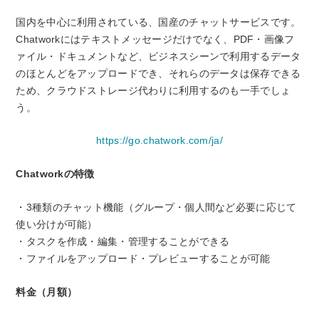
国内を中心に利用されている、国産のチャットサービスです。
Chatworkには
テキスト
メッセージだけでなく、PDF・画像フ
ァイル・ドキュメントなど、ビジネスシーンで利用するデータ
のほとんどをアップロードでき、それらのデータは保存できる
ため、クラウドストレージ代わりに利用するのも一手でしょ
う。
https://go.chatwork.com/ja/
Chatworkの特徴
・3種類のチャット機能（グループ・個人間など必要に応じて
使い分けが可能）
・タスクを作成・編集・管理することができる
・ファイルをアップロード・プレビューすることが可能
料金（月額）