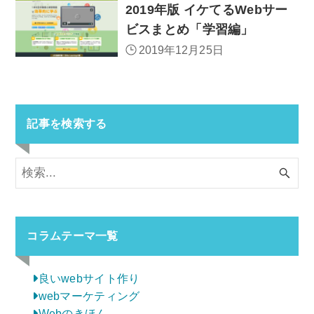
2019年版 イケてるWebサー
ビスまとめ「学習編」
2019年12月25日
記事を検索する
コラムテーマ一覧
良いwebサイト作り
webマーケティング
Webのきほん