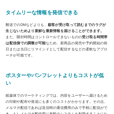
タイムリーな情報を発信できる
郵送でのDMなどよりも、
顧客が受け取って読むまでのラグが
生じないためより新鮮な最新情報を届けることができます。
また、開封時間はコントロールできないものの
受け取る時間帯
は配信側での調整が可能
なため、新商品の発売や予約開始の前
日または当日にリマインドとして配信するなどの柔軟なアプロ
ーチが可能です。
ポスターやパンフレットよりもコストが低
い
紙媒体でのマーケティングでは、内容をユーザーへ届けるため
の印刷や配布や発送にも多くのコストがかかります。その点、
メルマガ配信であれば送信時の通信費用のみで手軽に配信がで
き、もしメルマガ配信用に有料のシステムを利用することにな