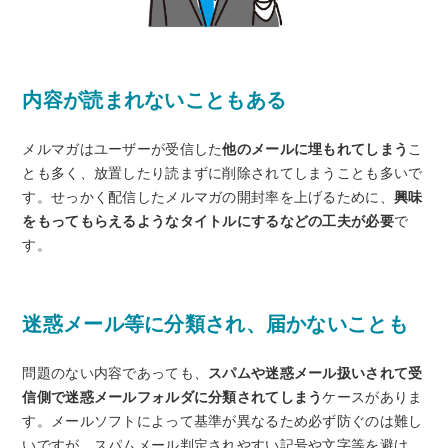
内容が読まれないこともある
メルマガはユーザーが受信した
他のメールに埋もれてしまう
こ
とも多く、放置したり読まずに削除されてしまうことも多いで
す。せっかく配信したメルマガの開封率を上げるために、
興味
をもってもらえるようなタイトルにするなどの工夫が必要
で
す。
迷惑メール等に分類され、届かないことも
問題のない内容であっても、
スパムや迷惑メール扱いされて受
信側で迷惑メールフォルダに分類されてしまう
ケースがありま
す。メールソフトによって基準が異なるため必ず防ぐのは難し
いですが、スパムメール判定されやすい記号や文字等を避け、