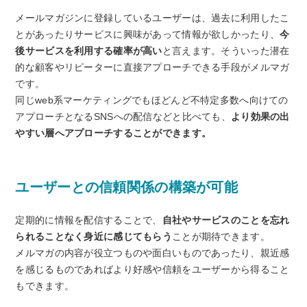
メールマガジンに登録しているユーザーは、過去に利用したこ
とがあったりサービスに興味があって情報が欲しかったり、
今
後サービスを利用する確率が高い
と言えます。そういった潜在
的な顧客やリピーターに直接アプローチできる手段がメルマガ
です。
同じweb系マーケティングでもほどんど不特定多数へ向けての
アプローチとなるSNSへの配信などと比べても、
より効果の出
やすい層へアプローチすることができます。
ユーザーとの信頼関係の構築が可能
定期的に情報を配信することで、
自社やサービスのことを忘れ
られることなく身近に感じてもらう
ことが期待できます。
メルマガの内容が役立つものや面白いものであったり、親近感
を感じるものであればより好感や信頼をユーザーから得ること
もできます。