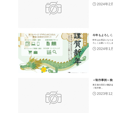
2024年2
今年もよろしく
昨年はお世話になりま
ろしくお願いいたし
2024年1
＜制作事例＞株式
東京都大田区の翻訳会社
＜制作事…
2023年1