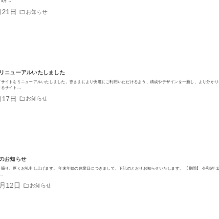
、5月…
月21日
お知らせ
リニューアルいたしました
ブサイトをリニューアルいたしました。皆さまにより快適にご利用いただけるよう、構成やデザインを一新し、より分かり
けるサイト…
月17日
お知らせ
のお知らせ
賜り、厚くお礼申し上げます。 年末年始の休業日につきまして、下記のとおりお知らせいたします。 【期間】 令和6年1
…
2月12日
お知らせ