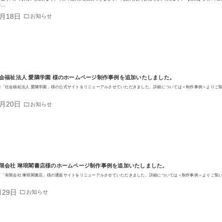
月…
2月18日
お知らせ
会福祉法人 愛隣学園 様のホームページ制作事例を追加いたしました。
園「社会福祉法人 愛隣学園」様の公式サイトをリニューアルさせていただきました。詳細については＜制作事例＞よりご
0月20日
お知らせ
限会社 琳琅閣書店様のホームページ制作事例を追加いたしました。
店「有限会社 琳琅閣書店」様の通販サイトをリニューアルさせていただきました。詳細については＜制作事例＞よりご覧
月29日
お知らせ