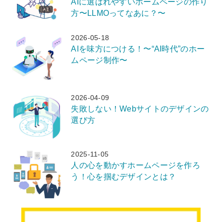
AIに選ばれやすいホームページの作り
方〜LLMOってなあに？〜
2026-05-18
AIを味方につける！〜“AI時代”のホー
ムページ制作〜
2026-04-09
失敗しない！Webサイトのデザインの
選び方
2025-11-05
人の心を動かすホームページを作ろ
う！心を掴むデザインとは？