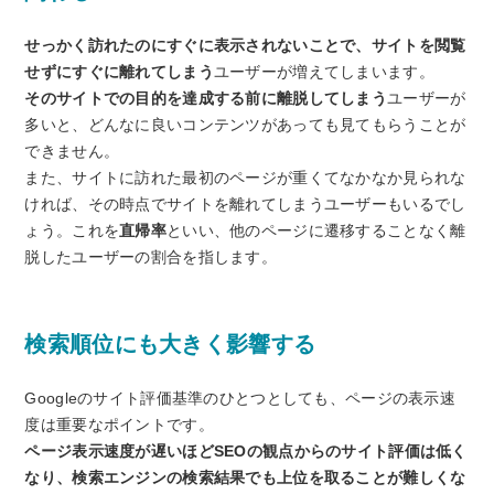
せっかく訪れたのにすぐに表示されないことで、サイトを閲覧
せずにすぐに離れてしまう
ユーザーが増えてしまいます。
そのサイトでの目的を達成する前に離脱してしまう
ユーザーが
多いと、どんなに良いコンテンツがあっても見てもらうことが
できません。
また、サイトに訪れた最初のページが重くてなかなか見られな
ければ、その時点でサイトを離れてしまうユーザーもいるでし
ょう。これを
直帰率
といい、他のページに遷移することなく離
脱したユーザーの割合を指します。
検索順位にも大きく影響する
Googleのサイト評価基準のひとつとしても、ページの表示速
度は重要なポイントです。
ページ表示速度が遅いほどSEOの観点からのサイト評価は低く
なり、検索エンジンの検索結果でも上位を取ることが難しくな