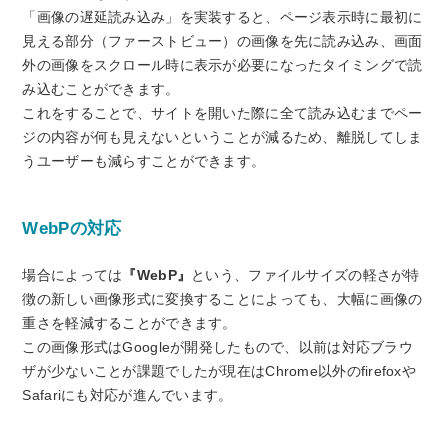
「画像の遅延読み込み」を実装すると、ページ表示時に最初に
見える部分（ファーストビュー）の画像を先に読み込み、画面
外の画像をスクロール時に表示が必要になったタイミングで読
み込むことができます。
これをすることで、サイトを開いた際に全て読み込むまでペー
ジの内容が何も見えないということが減るため、離脱してしま
うユーザーも減らすことができます。
WebPの対応
場合によっては
『WebP』
という、ファイルサイズの軽さが特
徴の新しい画像形式に変換することによっても、大幅に画像の
重さを軽減することができます。
この画像形式はGoogleが開発したもので、以前は対応ブラウ
ザが少ないことが課題でしたが現在はChrome以外のfirefoxや
Safariにも対応が進んでいます。