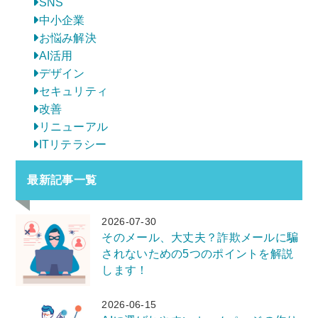
SNS
中小企業
お悩み解決
AI活用
デザイン
セキュリティ
改善
リニューアル
ITリテラシー
最新記事一覧
2026-07-30
そのメール、大丈夫？詐欺メールに騙
されないための5つのポイントを解説
します！
2026-06-15