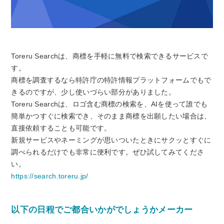
Toreru Searchは、商標を手軽に無料で検索できるサービスで
す
。
商標を調査するなら特許庁の特許情報プラットフォームでもで
きるのですが、少し使いづらい部分がありました。
Toreru Searchは、ロゴ含む商標の検索を、AIを使って誰でも
簡単かつすぐに検索でき、そのまま商標を出願したい場合は、
直接依頼することも可能です。
新規サービスやネーミングが思いついたときにサクッとすぐに
調べられる
だけでも非常に便利です。ぜひ試してみてくださ
い。
https://search.toreru.jp/
以下の日程でご都合いかがでしょうかメーカー