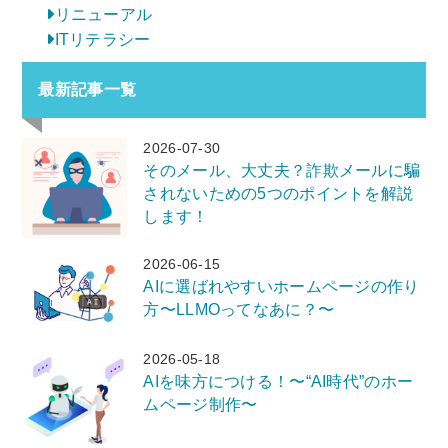
リニューアル
ITリテラシー
最新記事一覧
2026-07-30
そのメール、大丈夫？詐欺メールに騙
されないための5つのポイントを解説
します！
2026-06-15
AIに選ばれやすいホームページの作り
方〜LLMOってなあに？〜
2026-05-18
AIを味方につける！〜“AI時代”のホー
ムページ制作〜