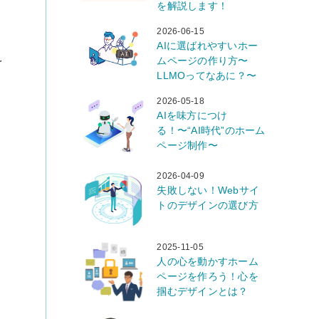
を解説します！
2026-06-15
AIに選ばれやすいホー
を
ムページの作り方〜
LLMOってなあに？〜
2026-05-18
AIを味方につけ
る！〜“AI時代”のホーム
ページ制作〜
2026-04-09
失敗しない！Webサイ
トのデザインの選び方
2025-11-05
人の心を動かすホーム
ページを作ろう！心を
掴むデザインとは？