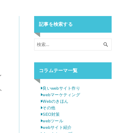
お
記事を検索する
コラムテーマ一覧
ん
良いwebサイト作り
か
webマーケティング
Webのきほん
その他
SEO対策
webツール
webサイト紹介