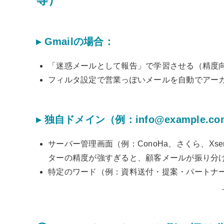
▸ Gmailの場合：
「迷惑メールとして報告」で学習させる（精度
フィルタ設定で営業っぽいメールを自動でアー
▸ 独自ドメイン（例：
info@example.co
サーバー管理画面（例：ConoHa、さくら、Xs
ターの精度が強すぎると、顧客メールが振り分
特定のワード（例：資料送付・提案・パートナ