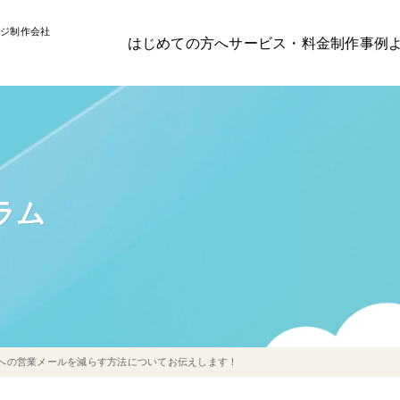
ジ制作会社
はじめての方へ
サービス・料金
制作事例
ラム
への営業メールを減らす方法についてお伝えします！