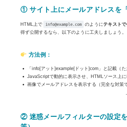
① サイト上にメールアドレスを
HTML上で
のように
テキストで
info@example.com
得ず公開するなら、以下のように工夫しましょう。
方法例：
「info[アット]example[ドット]com」と記
JavaScriptで動的に表示させ、HTMLソー
画像でメールアドレスを表示する（完全な対策
② 迷惑メールフィルターの設定を強化（G
等）