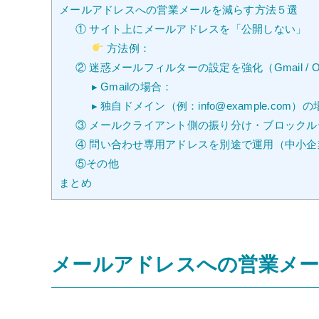
メールアドレスへの営業メールを減らす方法５選
① サイト上にメールアドレスを「公開しない」
方法例：
② 迷惑メールフィルターの設定を強化（Gmail / Ou
▸ Gmailの場合：
▸ 独自ドメイン（例：info@example.com）
③ メールクライアント側の振り分け・ブロックル
④ 問い合わせ専用アドレスを別途で運用（中小
⑤その他
まとめ
メールアドレスへの営業メー