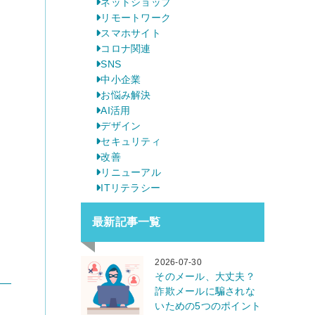
ネットショップ
リモートワーク
スマホサイト
コロナ関連
SNS
中小企業
お悩み解決
AI活用
デザイン
セキュリティ
改善
リニューアル
ITリテラシー
最新記事一覧
2026-07-30
そのメール、大丈夫？
詐欺メールに騙されな
いための5つのポイント