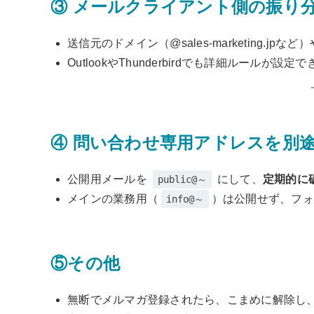
③ メールクライアント側の振り
送信元のドメイン（@sales-marketing.
OutlookやThunderbirdでも詳細ルールが設
④ 問い合わせ専用アドレスを別
公開用メールを
にして、
定期的に
public@～
メインの業務用（
）は公開せず、フォ
info@～
⑤その他
無断でメルマガ登録されたら、こまめに解除し