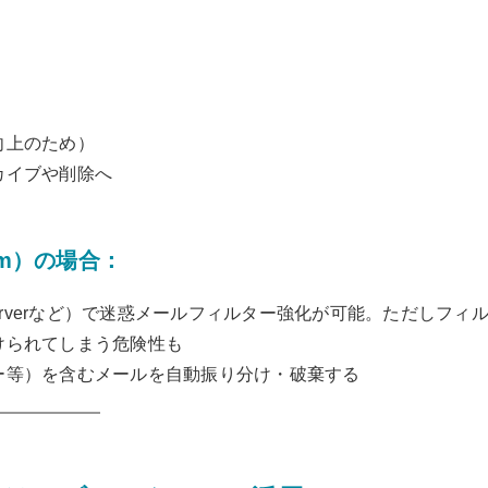
向上のため）
カイブや削除へ
m
）の場合：
erverなど）で迷惑メールフィルター強化が可能。ただしフィ
けられてしまう危険性も
ー等）を含むメールを自動振り分け・破棄する