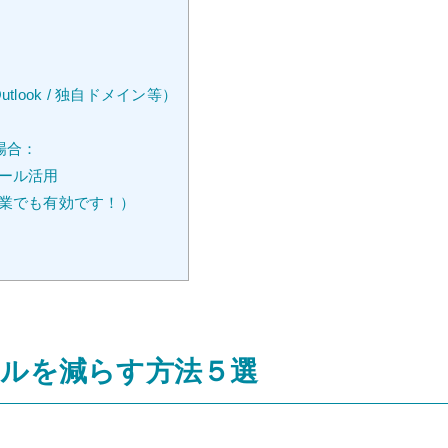
tlook / 独自ドメイン等）
の場合：
ール活用
企業でも有効です！）
ルを減らす方法５選