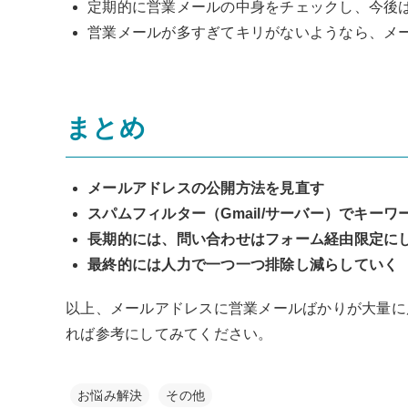
定期的に営業メールの中身をチェックし、今後
営業メールが多すぎてキリがないようなら、メ
まとめ
メールアドレスの公開方法を見直す
スパムフィルター（Gmail/サーバー）でキーワ
長期的には、問い合わせはフォーム経由限定に
最終的には人力で一つ一つ排除し減らしていく
以上、メールアドレスに営業メールばかりが大量に
れば参考にしてみてください。
お悩み解決
その他