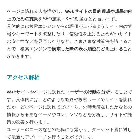
ページに訪れる人を増やし、
Webサイトの目的達成や成果の向
上のための施策
をSEO施策・SEO対策などと言います。
具体的には検索エンジンからの評価が上がるようサイト内の情
報やキーワードを調整したり、信頼性を上げるためWebサイト
の安全性などを見直したりなど。さまざまな対策法を講じるこ
とで、検索エンジンで
検索した際の表示順位などを上げる
こと
ができます。
アクセス解析
Webサイトやページに訪れた
ユーザーの行動を分析
することで
す。具体的には、どのような経路や検索ワードでサイトを訪れ
たか、どのページに訪れてどのくらいの時間滞在したかなどの
情報から有用なページやコンテンツなどを分析し、サイトや施
策の改善を行います。
ユーザーのニーズなどの把握にも繋がり、ターゲット層に対し
て最適なアプローチを行うことができます。