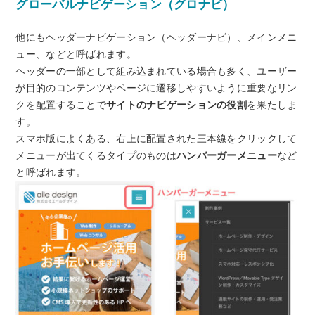
グローバルナビゲーション（グロナビ）
他にもヘッダーナビゲーション（ヘッダーナビ）、メインメニ
ュー、などと呼ばれます。
ヘッダーの一部として組み込まれている場合も多く、ユーザー
が目的のコンテンツやページに遷移しやすいように重要なリン
クを配置することで
サイトのナビゲーションの役割
を果たしま
す。
スマホ版によくある、右上に配置された三本線をクリックして
メニューが出てくるタイプのものは
ハンバーガーメニュー
など
と呼ばれます。