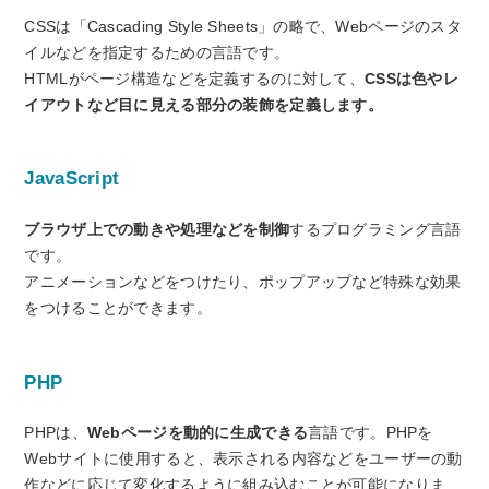
CSSは「Cascading Style Sheets」の略で、Webページのスタ
イルなどを指定するための言語です。
HTMLがページ構造などを定義するのに対して、
CSSは色やレ
イアウトなど目に見える部分の装飾を定義します。
JavaScript
ブラウザ上での動きや処理などを制御
するプログラミング言語
です。
アニメーションなどをつけたり、ポップアップなど特殊な効果
をつけることができます。
PHP
PHPは、
Webページを動的に生成できる
言語です。PHPを
Webサイトに使用すると、表示される内容などをユーザーの動
作などに応じて変化するように組み込むことが可能になりま