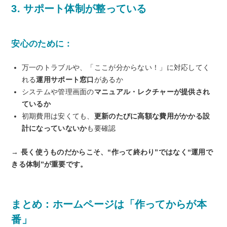
3. サポート体制が整っている
安心のために：
万一のトラブルや、「ここが分からない！」に対応してく
れる
運用サポート窓口
があるか
システムや管理画面の
マニュアル・レクチャーが提供され
ているか
初期費用は安くても、
更新のたびに高額な費用がかかる設
計になっていないか
も要確認
→ 長く使うものだからこそ、“作って終わり”ではなく“運用で
きる体制”が重要です。
まとめ：ホームページは「作ってからが本
番」