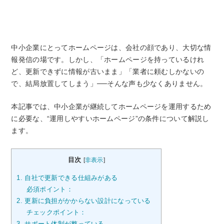
中小企業にとってホームページは、会社の顔であり、大切な情
報発信の場です。しかし、「ホームページを持っているけれ
ど、更新できずに情報が古いまま」「業者に頼むしかないの
で、結局放置してしまう」──そんな声も少なくありません。
本記事では、中小企業が継続してホームページを運用するため
に必要な、“運用しやすいホームページ”の条件について解説し
ます。
目次
[
非表示
]
1. 自社で更新できる仕組みがある
必須ポイント：
2. 更新に負担がかからない設計になっている
チェックポイント：
3. サポート体制が整っている