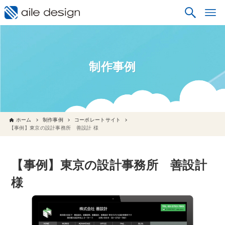
制作事例
ホーム
制作事例
コーポレートサイト
【事例】東京の設計事務所 善設計 様
【事例】東京の設計事務所 善設計
様