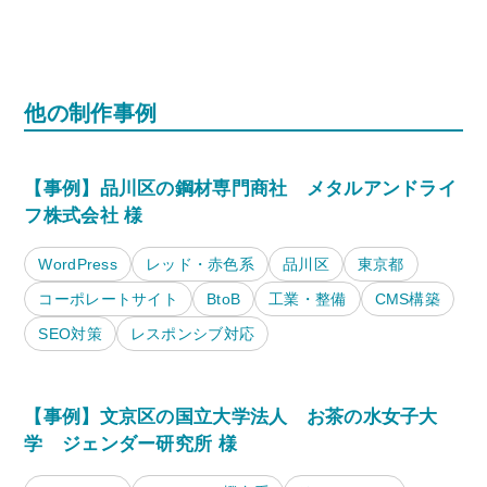
他の制作事例
【事例】品川区の鋼材専門商社 メタルアンドライ
フ株式会社 様
WordPress
レッド・赤色系
品川区
東京都
コーポレートサイト
BtoB
工業・整備
CMS構築
SEO対策
レスポンシブ対応
【事例】文京区の国立大学法人 お茶の水女子大
学 ジェンダー研究所 様