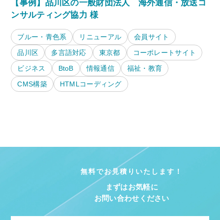
【事例】品川区の一般財団法人 海外通信・放送コ
ンサルティング協力 様
ブルー・青色系
リニューアル
会員サイト
品川区
多言語対応
東京都
コーポレートサイト
ビジネス
BtoB
情報通信
福祉・教育
CMS構築
HTMLコーディング
無料でお見積りいたします！
まずはお気軽に
お問い合わせください