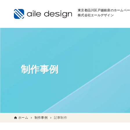
東京都品川区戸越銀座のホームペー
株式会社エールデザイン
制作事例
ホーム
制作事例
記事制作