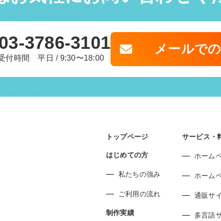
03-3786-3101
メールで
受付時間 平日 / 9:30〜18:00
トップページ
サービス・
はじめての方
ホーム
私たちの強み
ホーム
ご利用の流れ
通販サ
制作実績
多言語