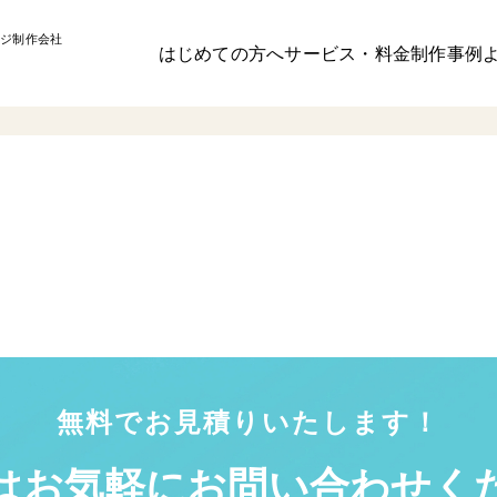
ジ制作会社
はじめての方へ
サービス・料金
制作事例
無料でお見積りいたします！
はお気軽に
お問い合わせく