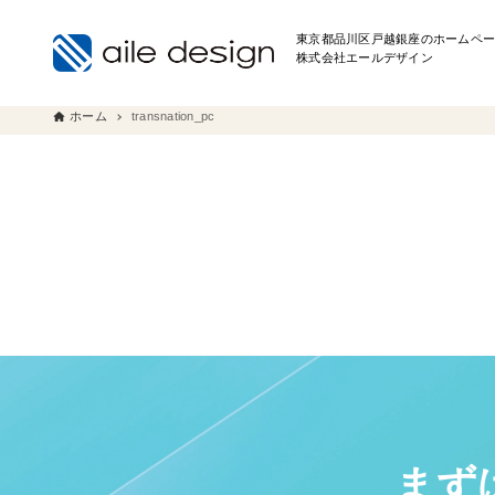
東京都品川区戸越銀座のホームペー
株式会社エールデザイン
ホーム
transnation_pc
まず