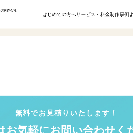
ジ制作会社
はじめての方へ
サービス・料金
制作事例
無料でお見積りいたします！
はお気軽に
お問い合わせく