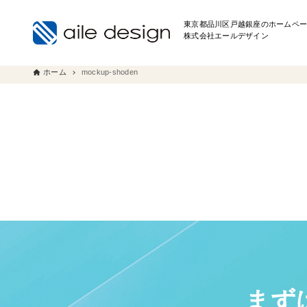
東京都品川区戸越銀座のホームペー
株式会社エールデザイン
ホーム
mockup-shoden
まず