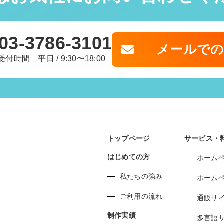
03-3786-3101
メールで
受付時間 平日 / 9:30〜18:00
トップページ
サービス・
はじめての方
ホーム
私たちの強み
ホーム
ご利用の流れ
通販サ
制作実績
多言語