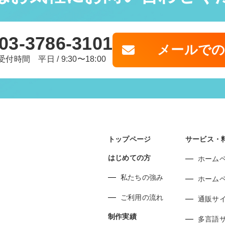
03-3786-3101
メールで
受付時間 平日 / 9:30〜18:00
トップページ
サービス・
はじめての方
ホーム
私たちの強み
ホーム
ご利用の流れ
通販サ
制作実績
多言語