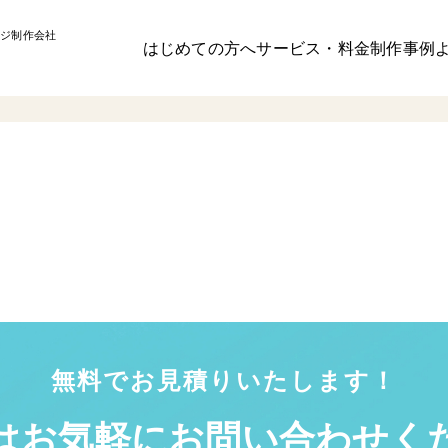
ジ制作会社
はじめての方へ
サービス・料金
制作事例
無料でお見積りいたします！
はお気軽に
お問い合わせく