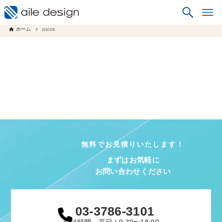
ホーム
paiza
無料でお見積りいたします！
まずはお気軽に
お問い合わせください
03-3786-3101