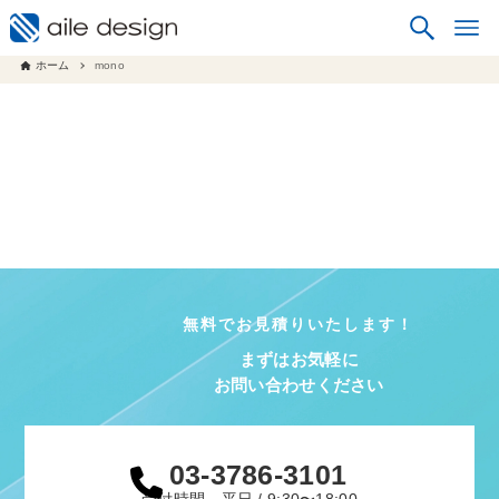
ホーム
mono
無料でお見積りいたします！
まずはお気軽に
お問い合わせください
03-3786-3101