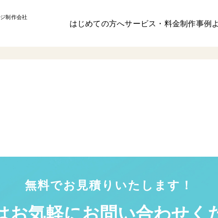
ジ制作会社
はじめての方へ
サービス・料金
制作事例
無料でお見積りいたします！
はお気軽に
お問い合わせく