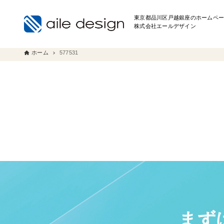
東京都品川区戸越銀座のホームペー
株式会社エールデザイン
ホーム
577531
まず