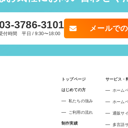
03-3786-3101
メールで
受付時間 平日 / 9:30〜18:00
トップページ
サービス・
はじめての方
ホーム
私たちの強み
ホーム
ご利用の流れ
通販サ
制作実績
多言語