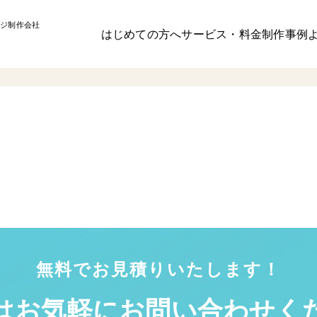
ジ制作会社
はじめての方へ
サービス・料金
制作事例
無料でお見積りいたします！
はお気軽に
お問い合わせく