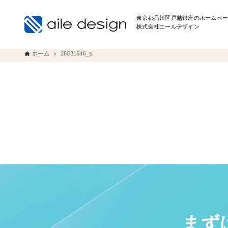
東京都品川区戸越銀座のホームペー
株式会社エールデザイン
ホーム
26031646_s
まず