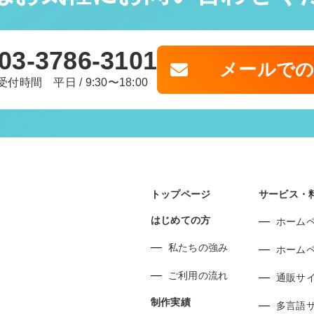
03-3786-3101
メールで
受付時間 平日 / 9:30〜18:00
トップページ
サービス・
はじめての方
ホーム
私たちの強み
ホーム
ご利用の流れ
通販サ
制作実績
多言語