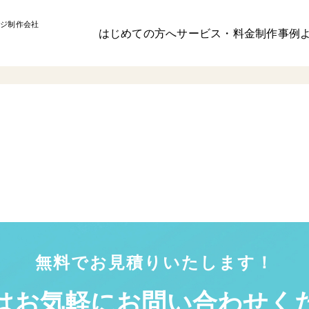
ジ制作会社
はじめての方へ
サービス・料金
制作事例
無料でお見積りいたします！
はお気軽に
お問い合わせく