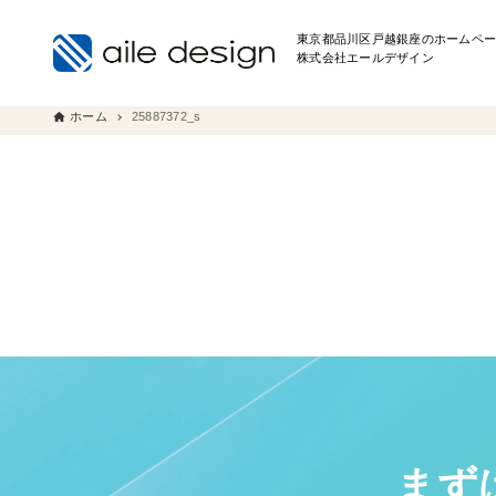
東京都品川区戸越銀座のホームペー
株式会社エールデザイン
ホーム
25887372_s
まず