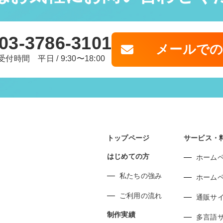
03-3786-3101
メールで
受付時間 平日 / 9:30〜18:00
トップページ
サービス・
はじめての方
ホーム
私たちの強み
ホーム
ご利用の流れ
通販サ
制作実績
多言語