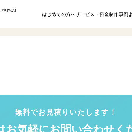
ジ制作会社
はじめての方へ
サービス・料金
制作事例
無料でお見積りいたします！
はお気軽に
お問い合わせく