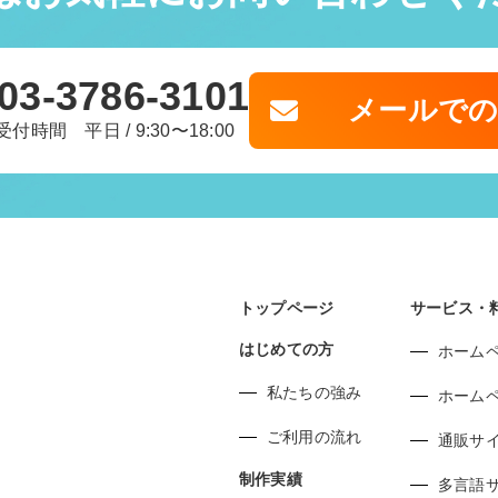
03-3786-3101
メールで
受付時間 平日 / 9:30〜18:00
トップページ
サービス・
はじめての方
ホーム
私たちの強み
ホーム
ご利用の流れ
通販サ
制作実績
多言語