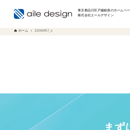
東京都品川区戸越銀座のホームペー
株式会社エールデザイン
ホーム
23360457_s
まず