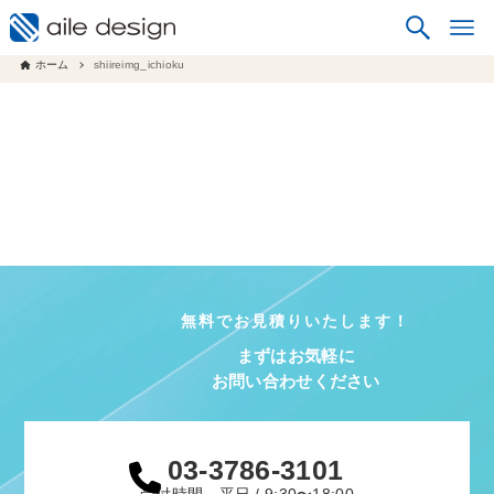
ホーム
shiireimg_ichioku
無料でお見積りいたします！
まずはお気軽に
お問い合わせください
03-3786-3101