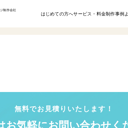
ジ制作会社
はじめての方へ
サービス・料金
制作事例
無料でお見積りいたします！
はお気軽に
お問い合わせく