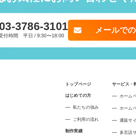
03-3786-3101
メールで
受付時間 平日 / 9:30〜18:00
トップページ
サービス・
はじめての方
ホーム
私たちの強み
ホーム
ご利用の流れ
通販サ
制作実績
多言語