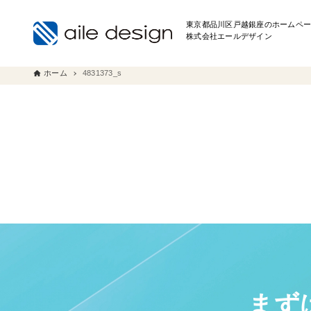
東京都品川区戸越銀座のホームペー
株式会社エールデザイン
ホーム
4831373_s
まず