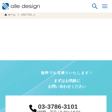
ホーム
4567791_s
無料でお見積りいたします！
まずはお気軽に
お問い合わせください
03-3786-3101