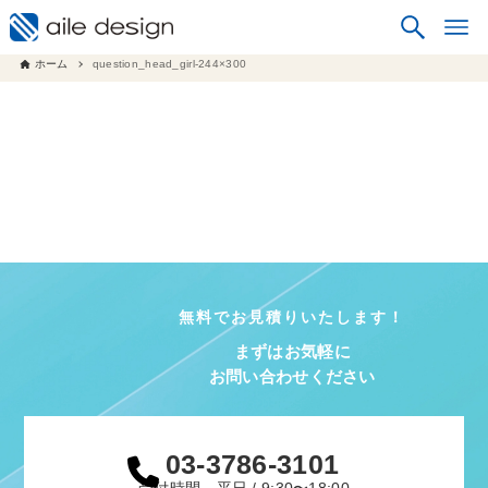
ホーム
question_head_girl-244×300
無料でお見積りいたします！
まずはお気軽に
お問い合わせください
03-3786-3101