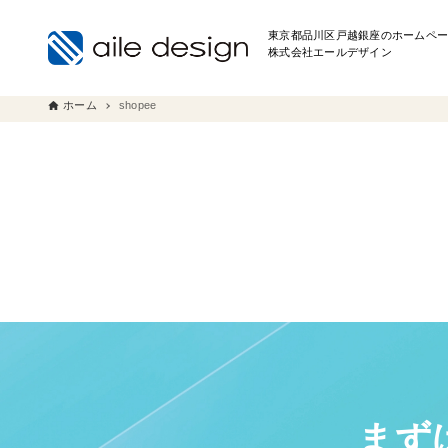
東京都品川区戸越銀座のホームペー
株式会社エールデザイン
ホーム
shopee
まず