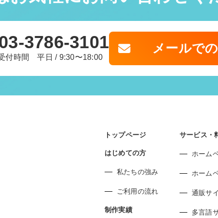
03-3786-3101
メールで
受付時間 平日 / 9:30〜18:00
トップページ
サービス・
はじめての方
ホーム
私たちの強み
ホーム
ご利用の流れ
通販サ
制作実績
多言語