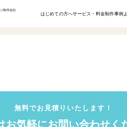
ジ制作会社
はじめての方へ
サービス・料金
制作事例
無料でお見積りいたします！
はお気軽に
お問い合わせく