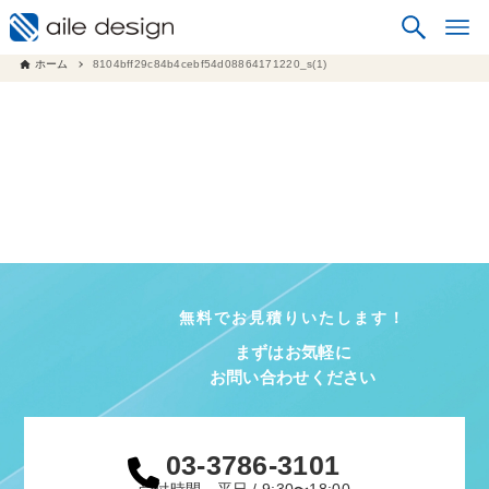
ホーム
8104bff29c84b4cebf54d08864171220_s(1)
無料でお見積りいたします！
まずはお気軽に
お問い合わせください
03-3786-3101