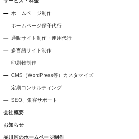
サービス・料金
ホームページ制作
ホームページ保守代行
通販サイト制作・運用代行
多言語サイト制作
印刷物制作
CMS（WordPress等）カスタマイズ
定期コンサルティング
SEO、集客サポート
会社概要
お知らせ
品川区のホームページ制作