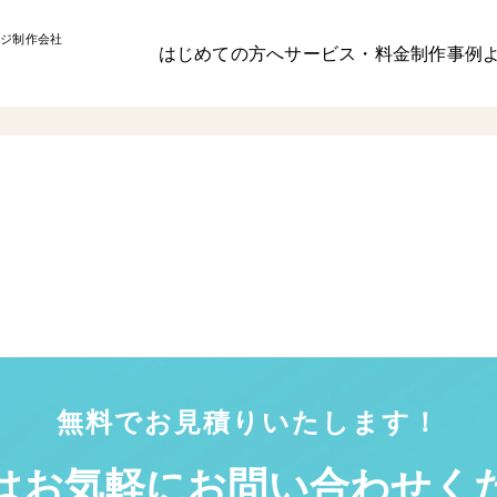
ジ制作会社
はじめての方へ
サービス・料金
制作事例
無料でお見積りいたします！
はお気軽に
お問い合わせく