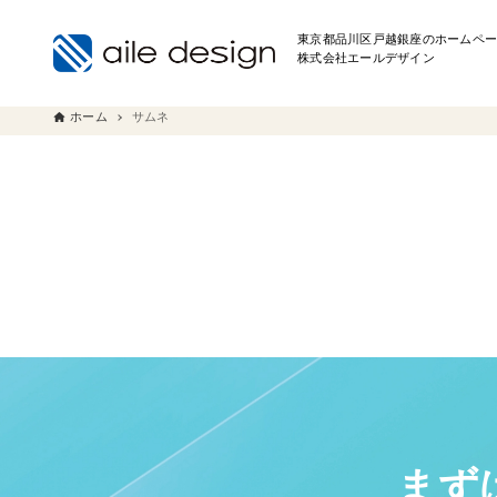
東京都品川区戸越銀座のホームペー
株式会社エールデザイン
ホーム
サムネ
まず