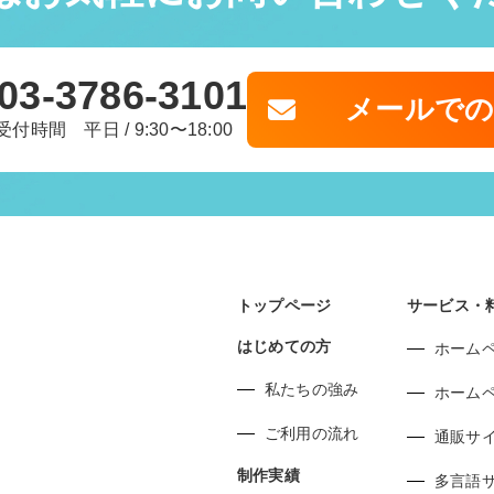
03-3786-3101
メールで
受付時間 平日 / 9:30〜18:00
トップページ
サービス・
はじめての方
ホーム
私たちの強み
ホーム
ご利用の流れ
通販サ
制作実績
多言語